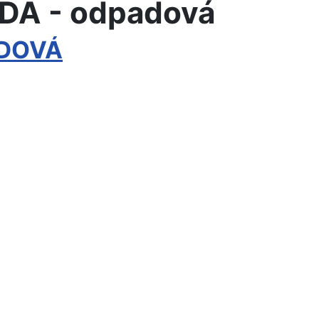
ODA - odpadová
ADOVÁ