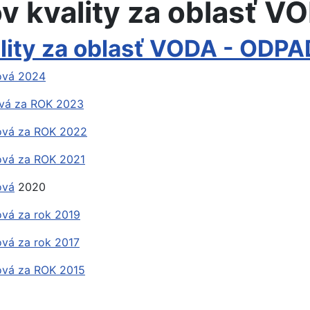
v kvality za oblasť V
ality za oblasť VODA - ODP
dová 2024
ová za ROK 2023
dová za ROK 2022
dová za ROK 2021
ová
2020
ová za rok 2019
ová za rok 2017
dová za ROK 2015