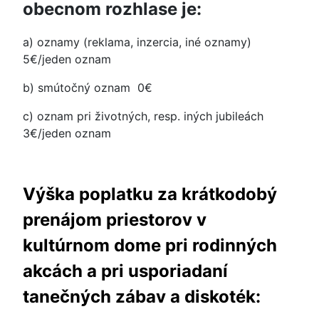
obecnom rozhlase je:
a) oznamy (reklama, inzercia, iné oznamy)
5€/jeden oznam
b) smútočný oznam 0€
c) oznam pri životných, resp. iných jubileách
3€/jeden oznam
Výška poplatku za krátkodobý
prenájom priestorov v
kultúrnom dome pri rodinných
akcách a pri usporiadaní
tanečných zábav a diskoték: