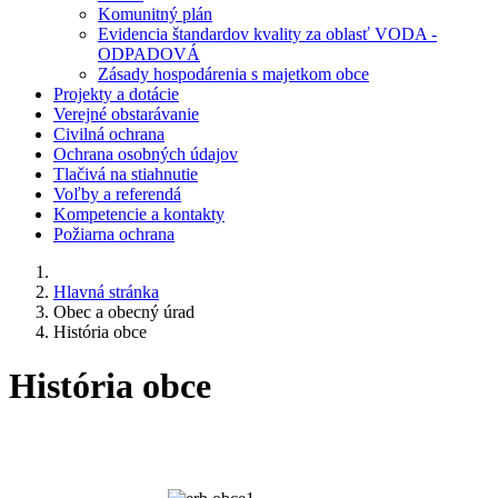
Komunitný plán
Evidencia štandardov kvality za oblasť VODA -
ODPADOVÁ
Zásady hospodárenia s majetkom obce
Projekty a dotácie
Verejné obstarávanie
Civilná ochrana
Ochrana osobných údajov
Tlačivá na stiahnutie
Voľby a referendá
Kompetencie a kontakty
Požiarna ochrana
Hlavná stránka
Obec a obecný úrad
História obce
História obce