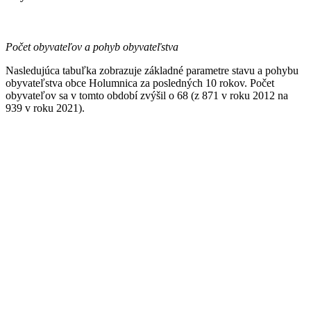
Počet obyvateľov a pohyb obyvateľstva
Nasledujúca tabuľka zobrazuje základné parametre stavu a pohybu
obyvateľstva obce Holumnica za posledných 10 rokov. Počet
obyvateľov sa v tomto období zvýšil o 68 (z 871 v roku 2012 na
939 v roku 2021).